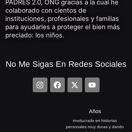
PADRES 2.0, ONG gracias a la cual he
colaborado con cientos de
instituciones, profesionales y familias
para ayudarles a proteger el bien más
preciado: los niños.
No Me Sigas En Redes Sociales
I
F
X
Y
n
a
-
o
s
c
t
u
t
e
w
t
a
b
i
u
Años
g
o
t
b
involucrado en historias
r
o
t
e
personales muy duras y dando