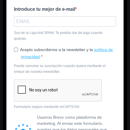
Introduce tu mejor de e-mail
Soy de la Liga Anti SPAM. Te podrás dar de baja cuando
quieras.
Acepto subscribirme a la newsletter y la
política de
privacidad
.
Puede cancelar su suscripción cuando quiera mediante el
enlace de nuestra newsletter.
Formulario seguro mediante reCAPTCHA
Usamos Brevo como plataforma de
marketing. Al enviar este formulario,
aceptas que los datos personales que