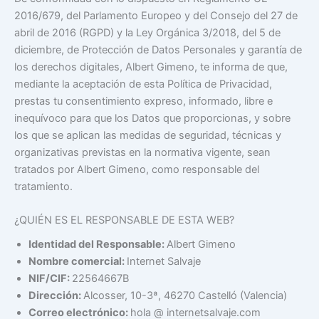
2016/679, del Parlamento Europeo y del Consejo del 27 de
abril de 2016 (RGPD) y la Ley Orgánica 3/2018, del 5 de
diciembre, de Protección de Datos Personales y garantía de
los derechos digitales, Albert Gimeno, te informa de que,
mediante la aceptación de esta Política de Privacidad,
prestas tu consentimiento expreso, informado, libre e
inequívoco para que los Datos que proporcionas, y sobre
los que se aplican las medidas de seguridad, técnicas y
organizativas previstas en la normativa vigente, sean
tratados por Albert Gimeno, como responsable del
tratamiento.
¿QUIÉN ES EL RESPONSABLE DE ESTA WEB?
Identidad del Responsable:
Albert Gimeno
Nombre comercial:
Internet Salvaje
NIF/CIF:
22564667B
Dirección:
Alcosser, 10-3ª, 46270 Castelló (Valencia)
Correo electrónico:
hola @ internetsalvaje.com