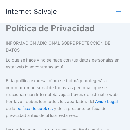
Ir
Internet Salvaje
al
contenido
Política de Privacidad
INFORMACIÓN ADICIONAL SOBRE PROTECCIÓN DE
DATOS
Lo que se hace y no se hace con tus datos personales en
esta web lo encontrarás aquí.
Esta política expresa cómo se tratará y protegerá la
información personal de todas las personas que se
relacionan con Internet Salvaje a través de este sitio web.
Por favor, debes leer todos los apartados del
Aviso Legal
,
de la
política de cookies
y de la presente política de
privacidad antes de utilizar esta web.
De conformidad con lo dispuesto en Reglamento UE