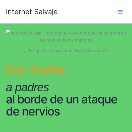
Ir
Internet Salvaje
al
contenido
¡¿Por qué le compramos el maldito móvil?!
Doy charlas
a padres
al borde de un ataque
de nervios