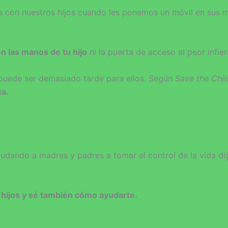
s con nuestros hijos cuando les ponemos un móvil en sus
n las manos de tu hijo
ni la puerta de acceso al peor infier
puede ser demasiado tarde para ellos. Según
Save the Chil
ca.
dando a madres y padres a tomar el control de la vida digit
us hijos y sé también cómo ayudarte.