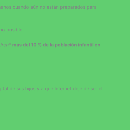
 manos cuando aún no están preparados para
no posible.
dren*
más del 10 % de la población infantil en
al de sus hijos y a que Internet deje de ser el