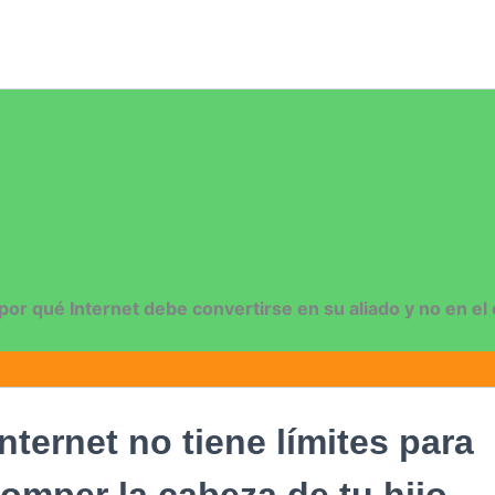
por qué Internet debe convertirse en su
aliado y no en el
Internet no tiene límites para
romper la cabeza de tu hijo