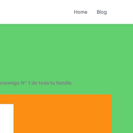
Home
Blog
 enemigo Nº 1 de toda tu familia.