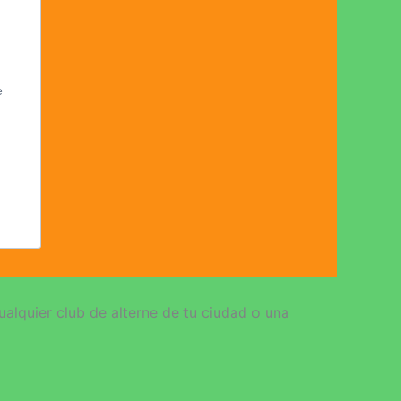
e
ualquier club de alterne de tu ciudad o una